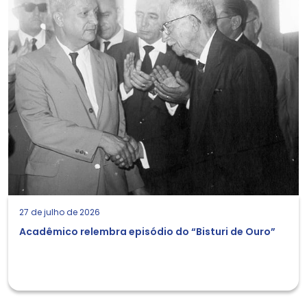
27 de julho de 2026
Acadêmico relembra episódio do “Bisturi de Ouro”