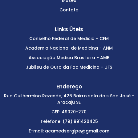
Museu
Contato
Links Úteis
Conselho Federal de Medicia - CFM
Academia Nacional de Medicina - ANM
Associação Medica Brasileira - AMB
Jubileu de Ouro da Fac Medicina - UFS
Endereço
Rua Guilhermino Rezende, 426 Bairro sala dois Sao José -
Aracaju SE
CEP: 49020-270
Telefone: (79) 991420425
E-mail: acamedsergipe@gmail.com