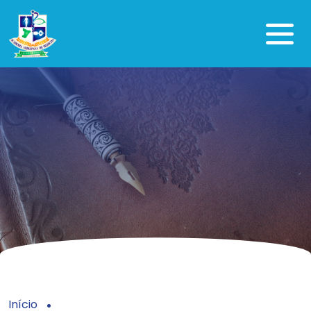
Início