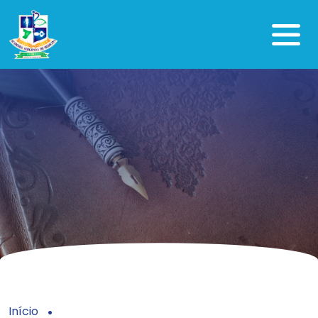
Início