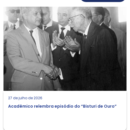
27 de julho de 2026
Acadêmico relembra episódio do “Bisturi de Ouro”