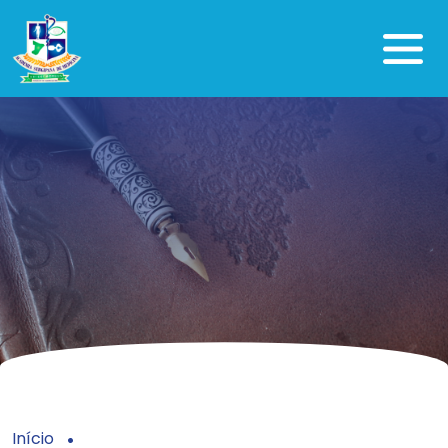
Início