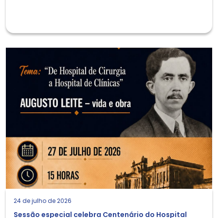
24 de julho de 2026
Sessão especial celebra Centenário do Hospital