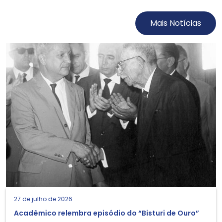
Mais Notícias
27 de julho de 2026
Acadêmico relembra episódio do “Bisturi de Ouro”