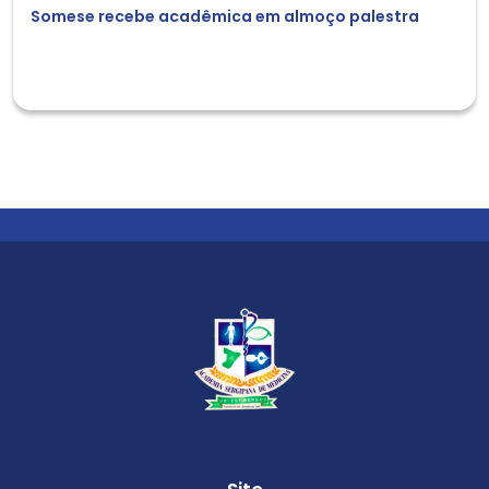
Somese recebe acadêmica em almoço palestra