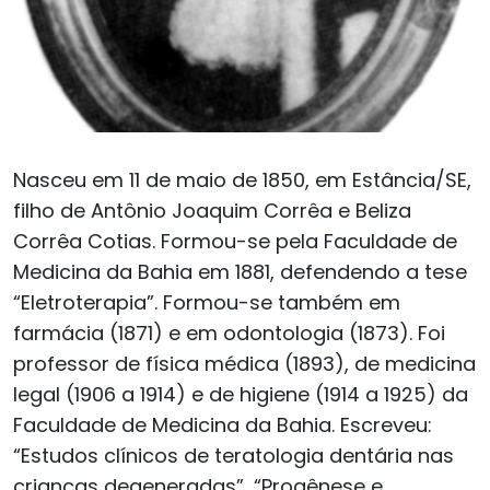
Nasceu em 11 de maio de 1850, em Estância/SE,
filho de Antônio Joaquim Corrêa e Beliza
Corrêa Cotias. Formou-se pela Faculdade de
Medicina da Bahia em 1881, defendendo a tese
“Eletroterapia”. Formou-se também em
farmácia (1871) e em odontologia (1873). Foi
professor de física médica (1893), de medicina
legal (1906 a 1914) e de higiene (1914 a 1925) da
Faculdade de Medicina da Bahia. Escreveu:
“Estudos clínicos de teratologia dentária nas
crianças degeneradas”, “Progênese e