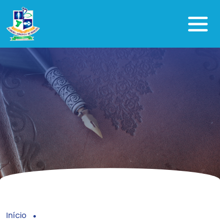
Início