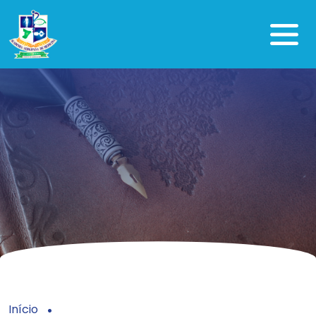
Início