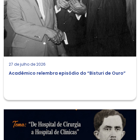
27 de julho de 2026
Acadêmico relembra episódio do “Bisturi de Ouro”