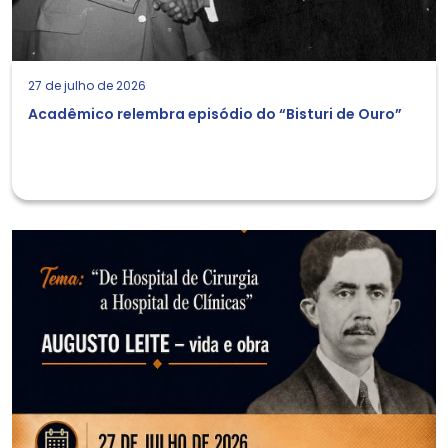
27 de julho de 2026
Acadêmico relembra episódio do “Bisturi de Ouro”