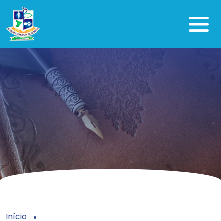
Início