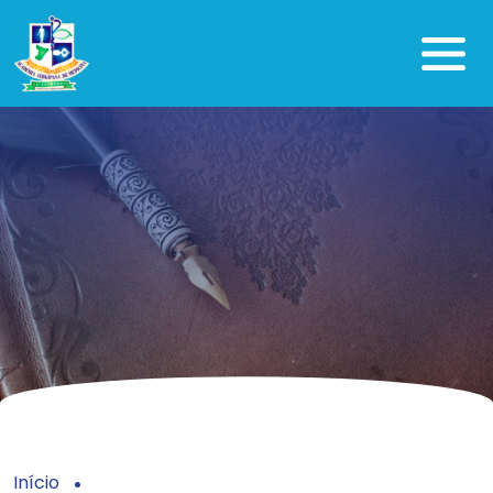
Início