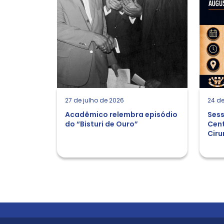
27 de julho de 2026
24 de
Acadêmico relembra episódio
Sess
do “Bisturi de Ouro”
Cent
Ciru