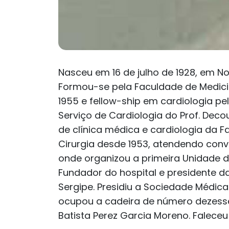
Nasceu em 16 de julho de 1928, em No
Formou-se pela Faculdade de Medicin
1955 e fellow-ship em cardiologia p
Serviço de Cardiologia do Prof. Deco
de clínica médica e cardiologia da F
Cirurgia desde 1953, atendendo convit
onde organizou a primeira Unidade de
Fundador do hospital e presidente d
Sergipe. Presidiu a Sociedade Médic
ocupou a cadeira de número dezesse
Batista Perez Garcia Moreno. Falece