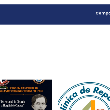
Compar