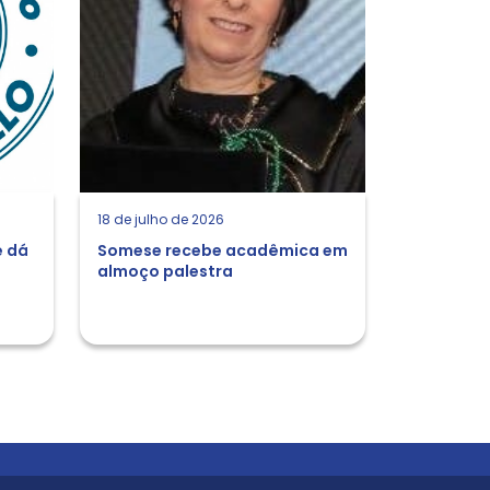
18 de julho de 2026
e dá
Somese recebe acadêmica em
almoço palestra