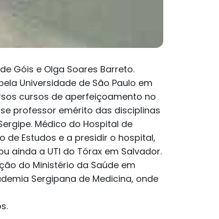
de Góis e Olga Soares Barreto.
 pela Universidade de São Paulo em
ersos cursos de aperfeiçoamento no
se professor emérito das disciplinas
Sergipe. Médico do Hospital de
 de Estudos e a presidir o hospital,
ou ainda a UTI do Tórax em Salvador.
ação do Ministério da Saúde em
ademia Sergipana de Medicina, onde
s.