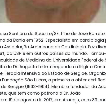
ssa Senhora do Socorro/SE, filho de José Barreto 
a da Bahia em 1952. Especialista em cardiologia
ela Associação Americana de Cardiologia. Fez div
urt, da USP e em outros países do mundo. Tornou-
aculdade de Medicina da Universidade Federal de 
e do Dr. Augusto Leite, chegando a dirigir o Centro
 Terapia Intensiva do Estado de Sergipe. Organiz
a Fundação São Lucas, a primeira a obter certific
a de Sergipe (1963-1964). Membro fundador da Ac
te, que tem como patrono o Dr. João
u em 19 de agosto de 2017, em Aracaju, com 89 ano