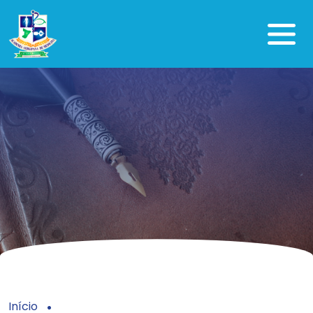
Início