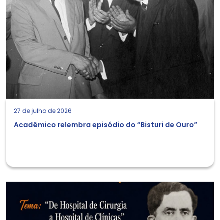
27 de julho de 2026
Acadêmico relembra episódio do “Bisturi de Ouro”