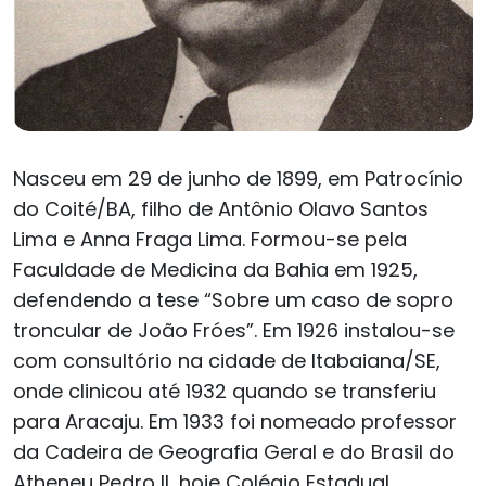
Nasceu em 29 de junho de 1899, em Patrocínio
do Coité/BA, filho de Antônio Olavo Santos
Lima e Anna Fraga Lima. Formou-se pela
Faculdade de Medicina da Bahia em 1925,
defendendo a tese “Sobre um caso de sopro
troncular de João Fróes”. Em 1926 instalou-se
com consultório na cidade de Itabaiana/SE,
onde clinicou até 1932 quando se transferiu
para Aracaju. Em 1933 foi nomeado professor
da Cadeira de Geografia Geral e do Brasil do
Atheneu Pedro II, hoje Colégio Estadual