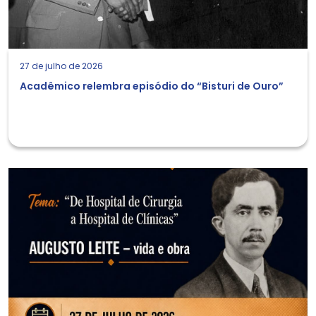
27 de julho de 2026
Acadêmico relembra episódio do “Bisturi de Ouro”