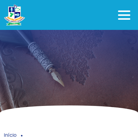
Início