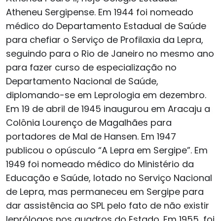
Atheneu Sergipense. Em 1944 foi nomeado
médico do Departamento Estadual de Saúde
para chefiar o Serviço de Profilaxia da Lepra,
seguindo para o Rio de Janeiro no mesmo ano
para fazer curso de especialização no
Departamento Nacional de Saúde,
diplomando-se em Leprologia em dezembro.
Em 19 de abril de 1945 inaugurou em Aracaju a
Colônia Lourenço de Magalhães para
portadores de Mal de Hansen. Em 1947
publicou o opúsculo “A Lepra em Sergipe”. Em
1949 foi nomeado médico do Ministério da
Educação e Saúde, lotado no Serviço Nacional
de Lepra, mas permaneceu em Sergipe para
dar assistência ao SPL pelo fato de não existir
leprólogos nos quadros do Estado. Em 1955, foi