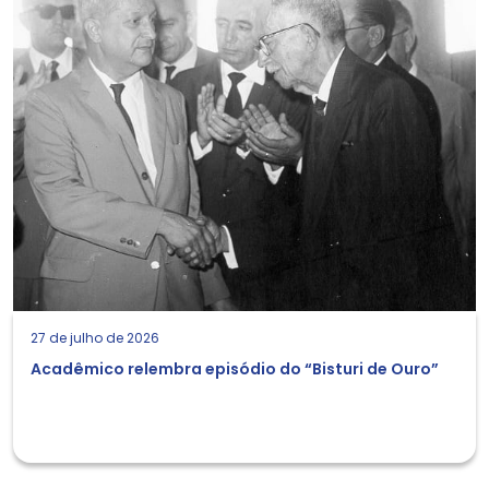
27 de julho de 2026
Acadêmico relembra episódio do “Bisturi de Ouro”