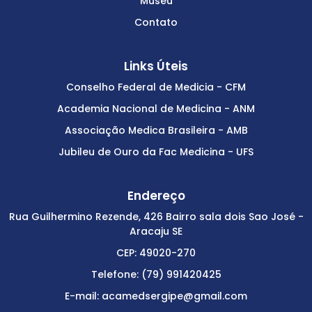
Museu
Contato
Links Úteis
Conselho Federal de Medicia - CFM
Academia Nacional de Medicina - ANM
Associação Medica Brasileira - AMB
Jubileu de Ouro da Fac Medicina - UFS
Endereço
Rua Guilhermino Rezende, 426 Bairro sala dois Sao José -
Aracaju SE
CEP: 49020-270
Telefone: (79) 991420425
E-mail: acamedsergipe@gmail.com