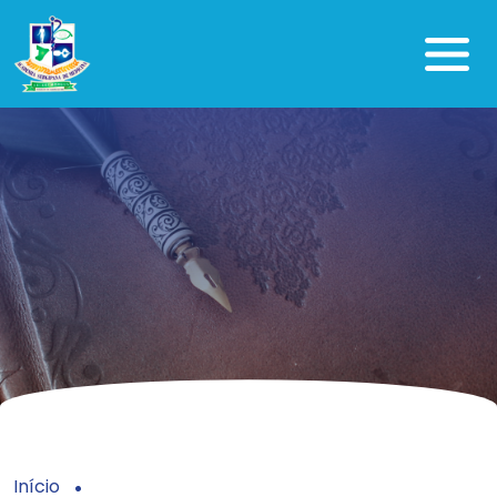
Início