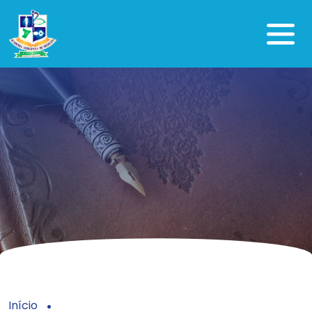
Início