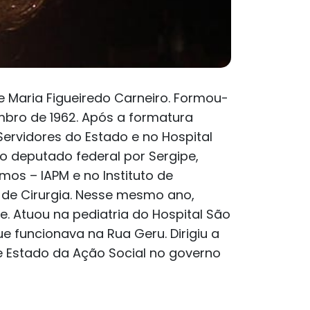
e Maria Figueiredo Carneiro. Formou-
bro de 1962. Após a formatura
Servidores do Estado e no Hospital
ão deputado federal por Sergipe,
mos – IAPM e no Instituto de
al de Cirurgia. Nesse mesmo ano,
. Atuou na pediatria do Hospital São
e funcionava na Rua Geru. Dirigiu a
de Estado da Ação Social no governo