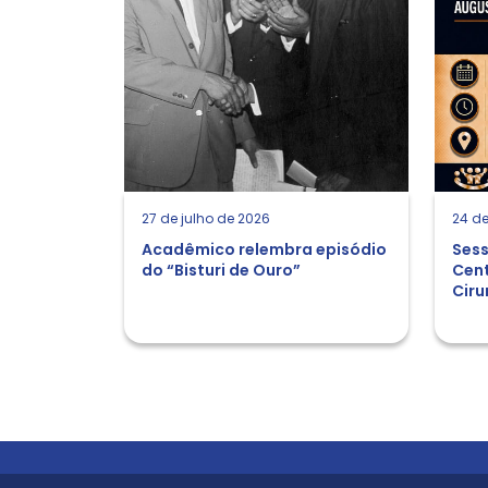
27 de julho de 2026
24 de
Acadêmico relembra episódio
Sess
do “Bisturi de Ouro”
Cent
Ciru