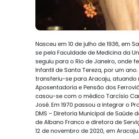
Nasceu em 10 de julho de 1936, em S
se pela Faculdade de Medicina da U
seguiu para o Rio de Janeiro, onde f
Infantil de Santa Tereza, por um ano
transferiu-se para Aracaju, atuando 
Aposentadoria e Pensão dos Ferroviári
casou-se com o médico Tarcísio Carn
José. Em 1970 passou a integrar o Pr
DMS – Diretoria Municipal de Saúde d
de Albano Franco e diretora de Serv
12 de novembro de 2020, em Aracaju.