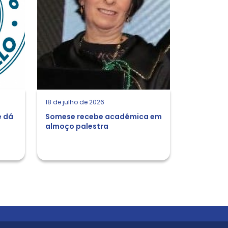
18 de julho de 2026
e dá
Somese recebe acadêmica em
almoço palestra