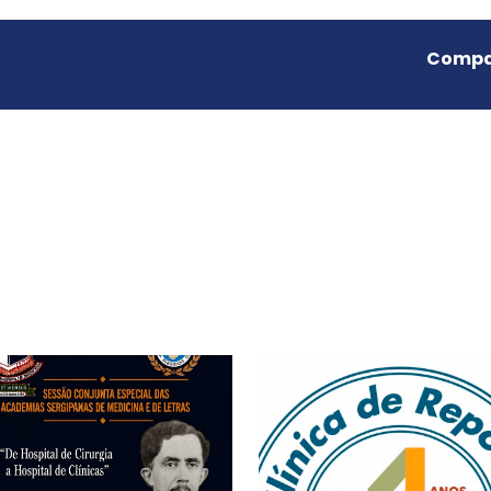
Compar