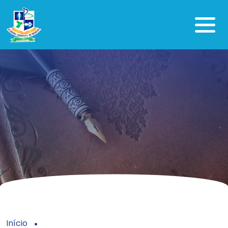
Início