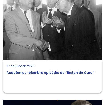
27 de julho de 2026
Acadêmico relembra episódio do “Bisturi de Ouro”