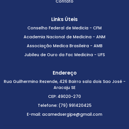
Contato
Links Úteis
Conselho Federal de Medicia - CFM
Academia Nacional de Medicina - ANM
Associação Medica Brasileira - AMB
Jubileu de Ouro da Fac Medicina - UFS
Endereço
Rua Guilhermino Rezende, 426 Bairro sala dois Sao José -
Aracaju SE
CEP: 49020-270
Telefone: (79) 991420425
E-mail: acamedsergipe@gmail.com