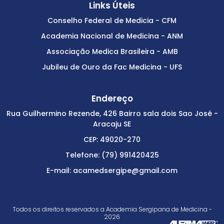
Links Úteis
Conselho Federal de Medicia - CFM
Academia Nacional de Medicina - ANM
Associação Medica Brasileira - AMB
Jubileu de Ouro da Fac Medicina - UFS
Endereço
Rua Guilhermino Rezende, 426 Bairro sala dois Sao José -
Aracaju SE
CEP: 49020-270
Telefone: (79) 991420425
E-mail: acamedsergipe@gmail.com
Todos os direitos reservados a Academia Sergipana de Medicina -
2026