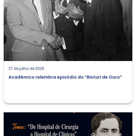
27 de julho de 2026
Acadêmico relembra episódio do “Bisturi de Ouro”