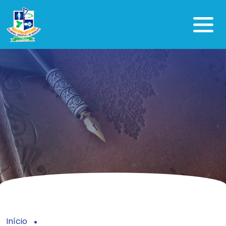
Início