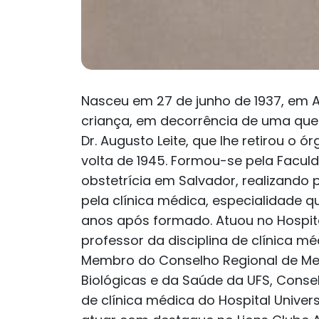
Nasceu em 27 de junho de 1937, em 
criança, em decorrência de uma que
Dr. Augusto Leite, que lhe retirou o 
volta de 1945. Formou-se pela Faculd
obstetrícia em Salvador, realizando 
pela clínica médica, especialidade q
anos após formado. Atuou no Hospita
professor da disciplina de clínica m
Membro do Conselho Regional de Medic
Biológicas e da Saúde da UFS, Conse
de clínica médica do Hospital Univer