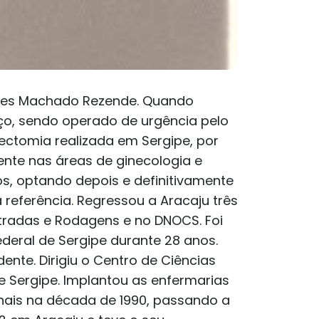
urdes Machado Rezende. Quando
ço, sendo operado de urgência pelo
enectomia realizada em Sergipe, por
ente nas áreas de ginecologia e
os, optando depois e definitivamente
 referência. Regressou a Aracaju três
tradas e Rodagens e no DNOCS. Foi
ederal de Sergipe durante 28 anos.
ente. Dirigiu o Centro de Ciências
e Sergipe. Implantou as enfermarias
ionais na década de 1990, passando a