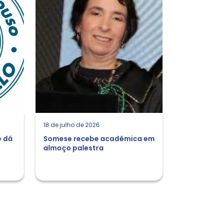
18 de julho de 2026
e dá
Somese recebe acadêmica em
almoço palestra