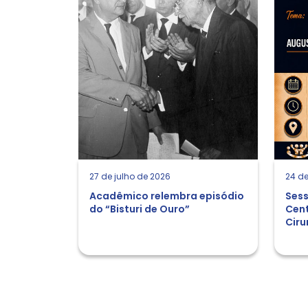
27 de julho de 2026
24 de
Acadêmico relembra episódio
Sess
do “Bisturi de Ouro”
Cent
Ciru