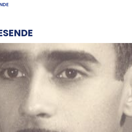
NDE
ESENDE