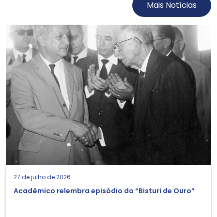
Mais Notícias
27 de julho de 2026
Acadêmico relembra episódio do “Bisturi de Ouro”