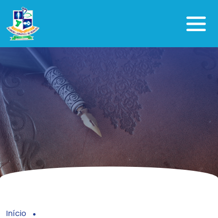
Início