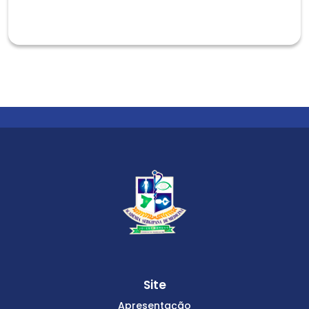
Site
Apresentação