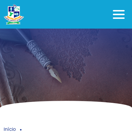
Início