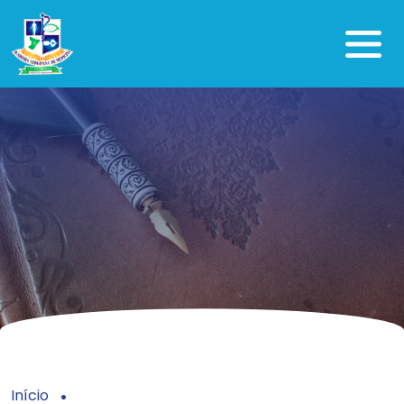
Início