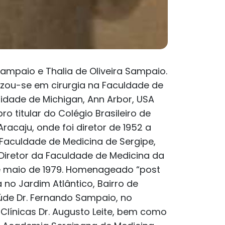
Sampaio e Thalia de Oliveira Sampaio.
izou-se em cirurgia na Faculdade de
idade de Michigan, Ann Arbor, USA
o titular do Colégio Brasileiro de
racaju, onde foi diretor de 1952 a
 Faculdade de Medicina de Sergipe,
 Diretor da Faculdade de Medicina da
 de maio de 1979. Homenageado “post
no Jardim Atlântico, Bairro de
de Dr. Fernando Sampaio, no
línicas Dr. Augusto Leite, bem como