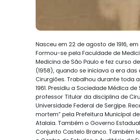
Nasceu em 22 de agosto de 1916, em R
Formou-se pela Faculdade de Medicin
Medicina de São Paulo e fez curso d
(1958), quando se iniciava a era das 
Cirurgiões. Trabalhou durante toda a 
1961. Presidiu a Sociedade Médica de
professor Titular da disciplina de C
Universidade Federal de Sergipe. Re
mortem” pela Prefeitura Municipal de
Atalaia. Também o Governo Estadual
Conjunto Castelo Branco. Também lev