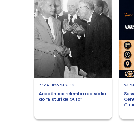
27 de julho de 2026
24 de
Acadêmico relembra episódio
Sess
do “Bisturi de Ouro”
Cent
Ciru