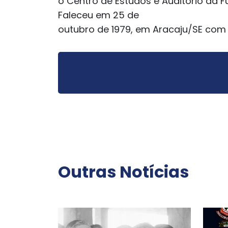
o Centro de Estudos e Auditório da 
Faleceu em 25 de
outubro de 1979, em Aracaju/SE com 
Outras Notícias