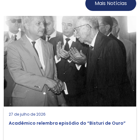
Mais Notícias
27 de julho de 2026
Acadêmico relembra episódio do “Bisturi de Ouro”