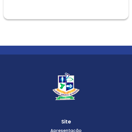
Site
Apresentação