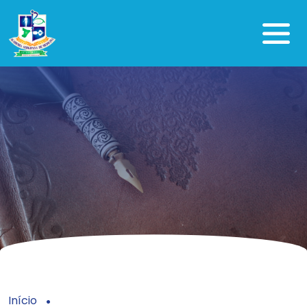
Início