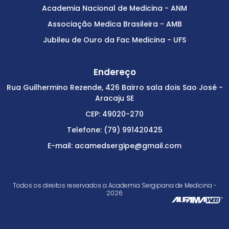
Academia Nacional de Medicina - ANM
Associação Medica Brasileira - AMB
Jubileu de Ouro da Fac Medicina - UFS
Endereço
Rua Guilhermino Rezende, 426 Bairro sala dois Sao José -
Aracaju SE
CEP: 49020-270
Telefone: (79) 991420425
E-mail: acamedsergipe@gmail.com
Todos os direitos reservados a Academia Sergipana de Medicina -
2026