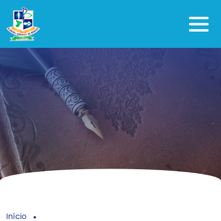
Início