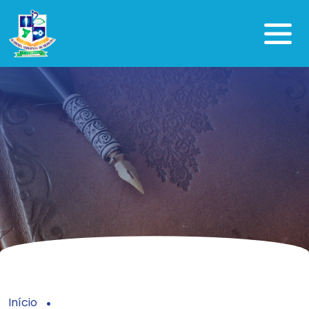
Início