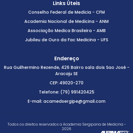
Links Úteis
Conselho Federal de Medicia - CFM
Academia Nacional de Medicina - ANM
Associação Medica Brasileira - AMB
Jubileu de Ouro da Fac Medicina - UFS
Endereço
Rua Guilhermino Rezende, 426 Bairro sala dois Sao José -
Aracaju SE
CEP: 49020-270
Telefone: (79) 991420425
E-mail: acamedsergipe@gmail.com
Todos os direitos reservados a Academia Sergipana de Medicina -
2026