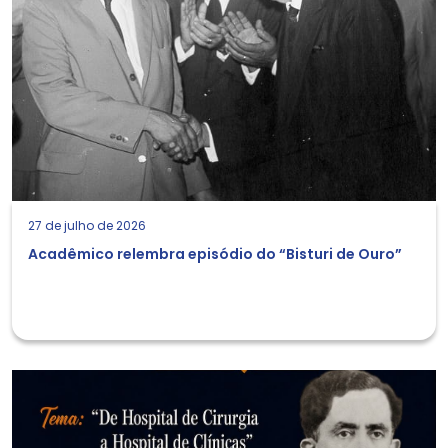
27 de julho de 2026
Acadêmico relembra episódio do “Bisturi de Ouro”