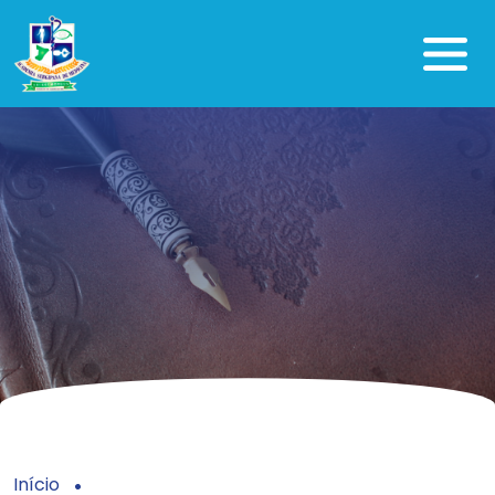
Início