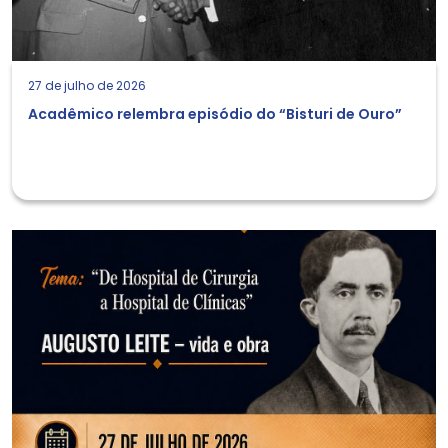
27 de julho de 2026
Acadêmico relembra episódio do “Bisturi de Ouro”