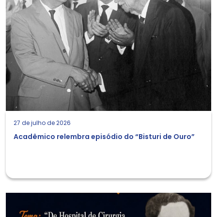
27 de julho de 2026
Acadêmico relembra episódio do “Bisturi de Ouro”