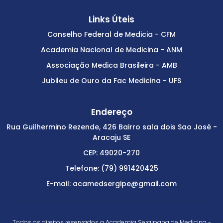
Links Úteis
Conselho Federal de Medicia - CFM
Academia Nacional de Medicina - ANM
Associação Medica Brasileira - AMB
Jubileu de Ouro da Fac Medicina - UFS
Endereço
Rua Guilhermino Rezende, 426 Bairro sala dois Sao José -
Aracaju SE
CEP: 49020-270
Telefone: (79) 991420425
E-mail: acamedsergipe@gmail.com
Todos os direitos reservados a Academia Sergipana de Medicina -