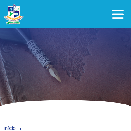
Início