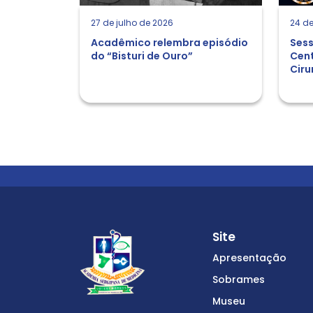
27 de julho de 2026
24 de
Acadêmico relembra episódio
Sess
do “Bisturi de Ouro”
Cent
Ciru
Site
Apresentação
Sobrames
Museu