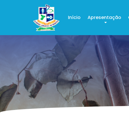
Início
Apresentação