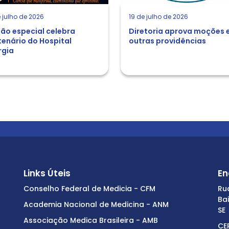
 julho de 2026
19 de julho de 2026
ão especial celebra
Diretoria aprova moções 
enário do Hospital
outras providências
rgia
Links Úteis
En
Conselho Federal de Medicia - CFM
Ru
Ba
Academia Nacional de Medicina - ANM
SE
Associação Medica Brasileira - AMB
CE