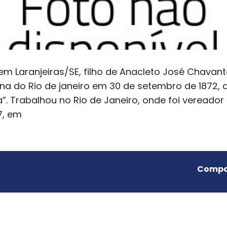
m Laranjeiras/SE, filho de Anacleto José Chavant
a do Rio de janeiro em 30 de setembro de 1872, d
. Trabalhou no Rio de Janeiro, onde foi vereador
7, em
Compar