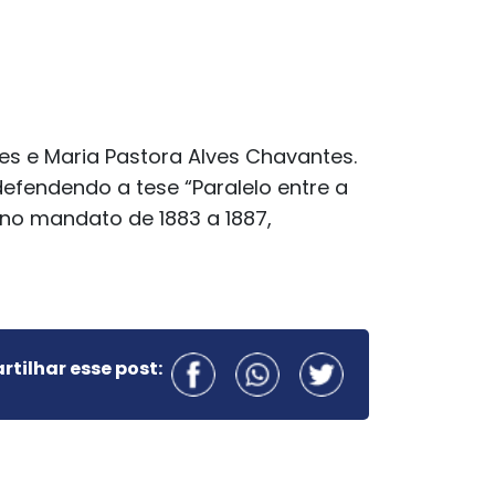
es e Maria Pastora Alves Chavantes.
efendendo a tese “Paralelo entre a
 no mandato de 1883 a 1887,
tilhar esse post: