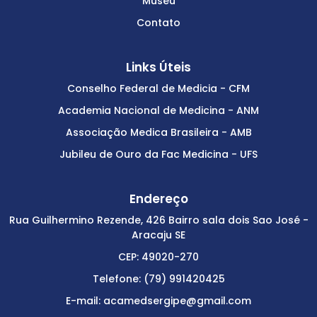
Museu
Contato
Links Úteis
Conselho Federal de Medicia - CFM
Academia Nacional de Medicina - ANM
Associação Medica Brasileira - AMB
Jubileu de Ouro da Fac Medicina - UFS
Endereço
Rua Guilhermino Rezende, 426 Bairro sala dois Sao José -
Aracaju SE
CEP: 49020-270
Telefone: (79) 991420425
E-mail: acamedsergipe@gmail.com