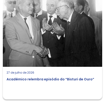
27 de julho de 2026
Acadêmico relembra episódio do “Bisturi de Ouro”