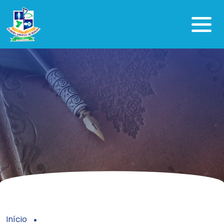
Início