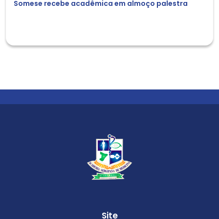
Somese recebe acadêmica em almoço palestra
Site