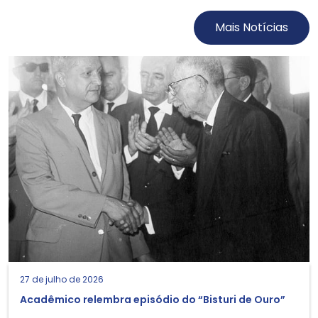
Mais Notícias
27 de julho de 2026
Acadêmico relembra episódio do “Bisturi de Ouro”