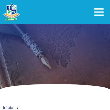
Início