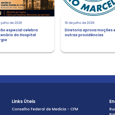
 julho de 2026
19 de julho de 2026
ão especial celebra
Diretoria aprova moções 
enário do Hospital
outras providências
rgia
Links Úteis
En
Conselho Federal de Medicia - CFM
Ru
Ba