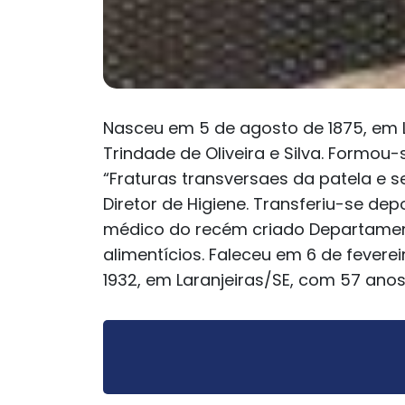
Nasceu em 5 de agosto de 1875, em Lar
Trindade de Oliveira e Silva. Formou
“Fraturas transversaes da patela e 
Diretor de Higiene. Transferiu-se dep
médico do recém criado Departamento
alimentícios. Faleceu em 6 de feverei
1932, em Laranjeiras/SE, com 57 anos.