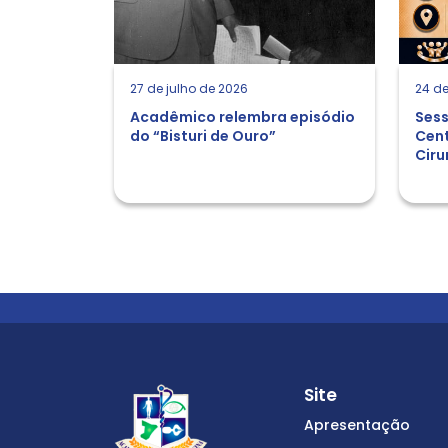
27 de julho de 2026
24 de
Acadêmico relembra episódio
Sess
do “Bisturi de Ouro”
Cent
Ciru
Site
Apresentação