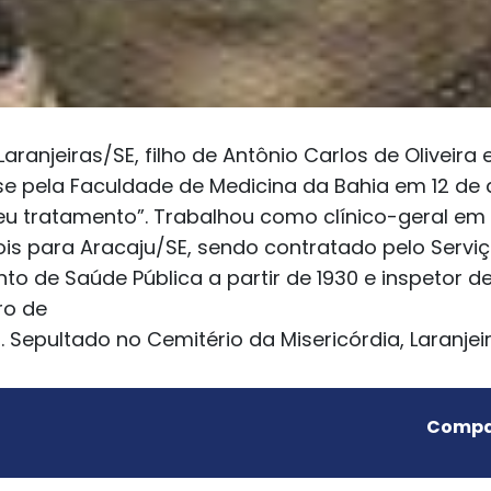
anjeiras/SE, filho de Antônio Carlos de Oliveira 
-se pela Faculdade de Medicina da Bahia em 12 de 
seu tratamento”. Trabalhou como clínico-geral em
ois para Aracaju/SE, sendo contratado pelo Serviço
 de Saúde Pública a partir de 1930 e inspetor de
ro de
 Sepultado no Cemitério da Misericórdia, Laranjei
Compar