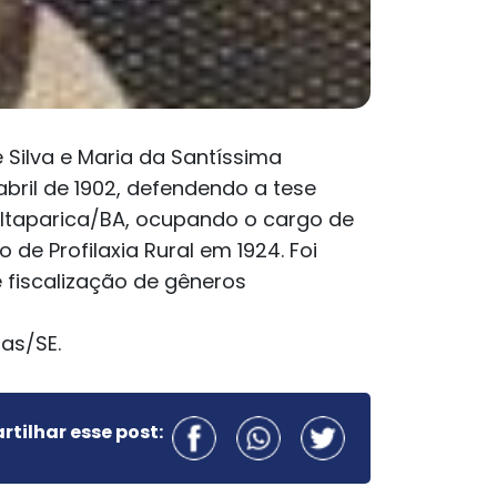
e Silva e Maria da Santíssima
abril de 1902, defendendo a tese
 Itaparica/BA, ocupando o cargo de
 de Profilaxia Rural em 1924. Foi
 fiscalização de gêneros
ras/SE.
tilhar esse post: