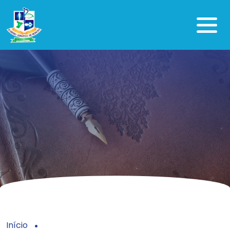
Início