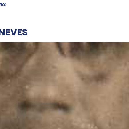
VES
NEVES