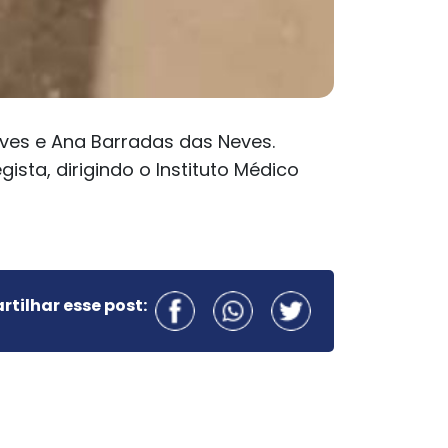
eves e Ana Barradas das Neves.
ista, dirigindo o Instituto Médico
tilhar esse post: