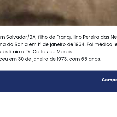
 Salvador/BA, filho de Franquilino Pereira das N
da Bahia em 1º de janeiro de 1934. Foi médico leg
ubstituiu o Dr. Carlos de Morais
eceu em 30 de janeiro de 1973, com 65 anos.
Compar