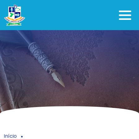
Início