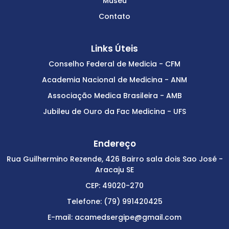
Museu
Contato
Links Úteis
Conselho Federal de Medicia - CFM
Academia Nacional de Medicina - ANM
Associação Medica Brasileira - AMB
Jubileu de Ouro da Fac Medicina - UFS
Endereço
Rua Guilhermino Rezende, 426 Bairro sala dois Sao José -
Aracaju SE
CEP: 49020-270
Telefone: (79) 991420425
E-mail: acamedsergipe@gmail.com