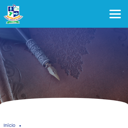
Início