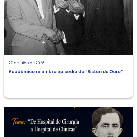
27 de julho de 2026
Acadêmico relembra episódio do “Bisturi de Ouro”