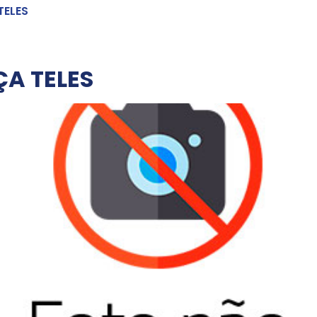
TELES
A TELES