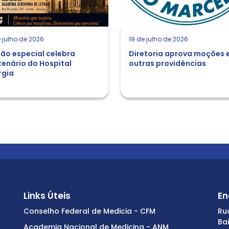
 julho de 2026
19 de julho de 2026
ão especial celebra
Diretoria aprova moções 
enário do Hospital
outras providências
rgia
Links Úteis
En
Conselho Federal de Medicia - CFM
Ru
Ba
Academia Nacional de Medicina - ANM