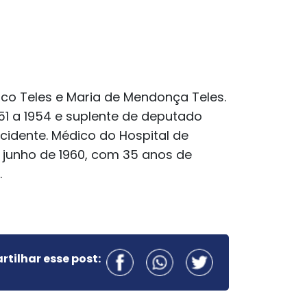
isco Teles e Maria de Mendonça Teles.
51 a 1954 e suplente de deputado
cidente. Médico do Hospital de
de junho de 1960, com 35 anos de
.
tilhar esse post: