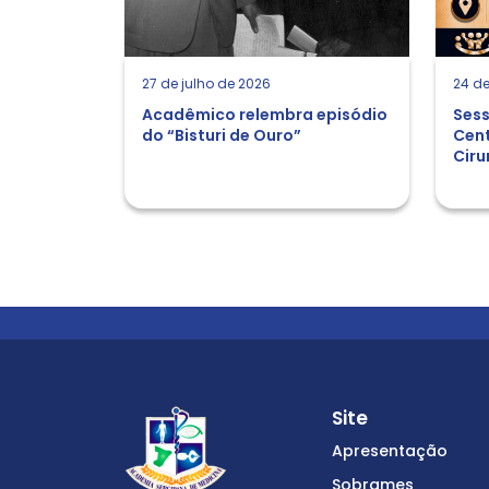
27 de julho de 2026
24 de
Acadêmico relembra episódio
Sess
do “Bisturi de Ouro”
Cent
Ciru
Site
Apresentação
Sobrames