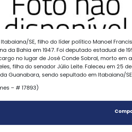
tabaiana/SE, filho do líder político Manoel Franc
a da Bahia em 1947. Foi deputado estadual de 19
 cargo no lugar de José Conde Sobral, morto em a
eles, filha do senador Júlio Leite. Faleceu em 25 
 da Guanabara, sendo sepultado em Itabaiana/SE
mes – # 17893)
Compar