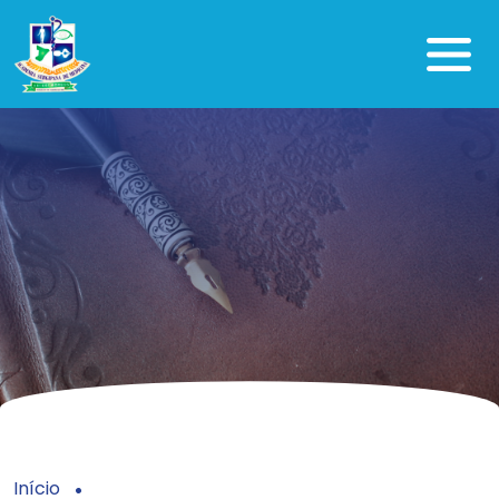
Início