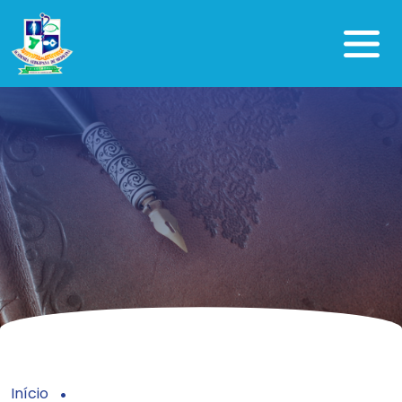
Início