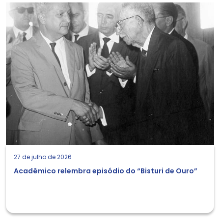
27 de julho de 2026
Acadêmico relembra episódio do “Bisturi de Ouro”