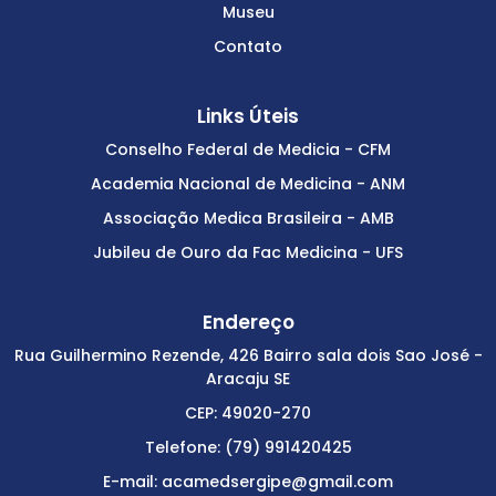
Museu
Contato
Links Úteis
Conselho Federal de Medicia - CFM
Academia Nacional de Medicina - ANM
Associação Medica Brasileira - AMB
Jubileu de Ouro da Fac Medicina - UFS
Endereço
Rua Guilhermino Rezende, 426 Bairro sala dois Sao José -
Aracaju SE
CEP: 49020-270
Telefone: (79) 991420425
E-mail: acamedsergipe@gmail.com