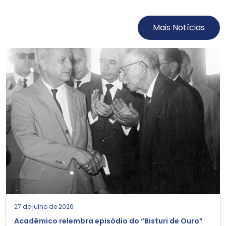
Mais Notícias
27 de julho de 2026
Acadêmico relembra episódio do “Bisturi de Ouro”