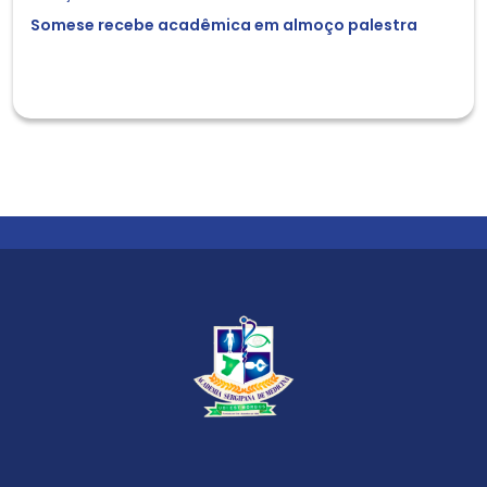
Somese recebe acadêmica em almoço palestra