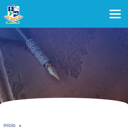
Início