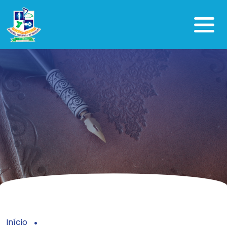
Início