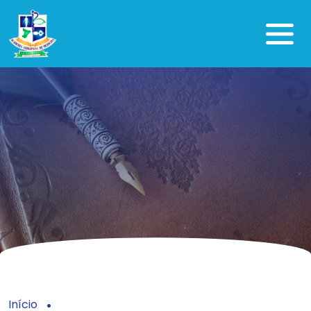
Início