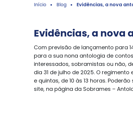
Início
Blog
Evidências, a nova an
Evidências, a nova
Com previsão de lançamento para 14
para a sua nona antologia de contos,
interessados, sobramistas ou não, d
dia 31 de julho de 2025. O regimento
e quintas, de 10 às 13 horas. Poder
site, na página da Sobrames – Antolo