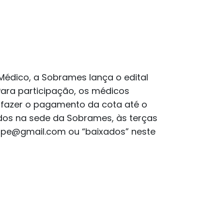
édico, a Sobrames lança o edital
 Para participação, os médicos
e fazer o pagamento da cota até o
tidos na sede da Sobrames, às terças
rgipe@gmail.com ou “baixados” neste