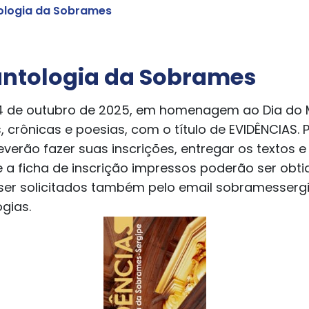
tologia da Sobrames
 antologia da Sobrames
 de outubro de 2025, em homenagem ao Dia do M
 crônicas e poesias, com o título de EVIDÊNCIAS.
everão fazer suas inscrições, entregar os textos 
 e a ficha de inscrição impressos poderão ser ob
ão ser solicitados também pelo email sobramesse
gias.