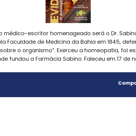
o médico-escritor homenageado será o Dr. Sabino 
ela Faculdade de Medicina da Bahia em 1845, def
sobre o organismo”. Exerceu a homeopatia, foi escr
onde fundou a Farmácia Sabino. Faleceu em 17 de 
Compar