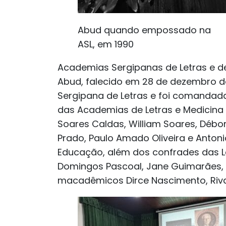
Abud quando empossado na
ASL, em 1990
Academias Sergipanas de Letras e d
Abud, falecido em 28 de dezembro 
Sergipana de Letras e foi comandada
das Academias de Letras e Medicina
Soares Caldas, William Soares, Débor
Prado, Paulo Amado Oliveira e Anton
Educação, além dos confrades das Le
Domingos Pascoal, Jane Guimarães, Lu
macadêmicos Dirce Nascimento, Riva