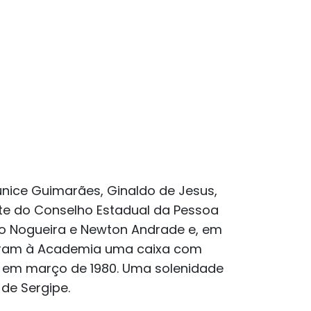
unice Guimarães, Ginaldo de Jesus,
te do Conselho Estadual da Pessoa
lo Nogueira e Newton Andrade e, em
doaram à Academia uma caixa com
, em março de 1980. Uma solenidade
de Sergipe.