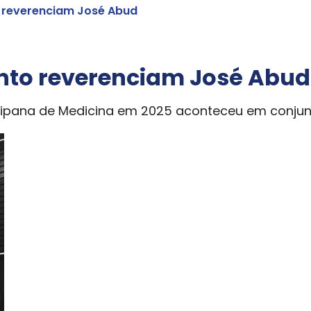
 reverenciam José Abud
nto reverenciam José Abud
gipana de Medicina em 2025 aconteceu em conju