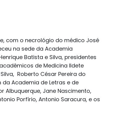
e, com o necrológio do médico José
teceu na sede da Academia
nrique Batista e Silva, presidentes
acadêmicos de Medicina Ildete
Silva, Roberto César Pereira do
m da Academia de Letras e de
gor Albuquerque, Jane Nascimento,
onio Porfírio, Antonio Saracura, e os