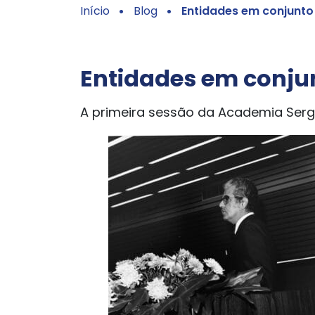
Início
Blog
Entidades em conjunto
Entidades em conju
A primeira sessão da Academia Ser