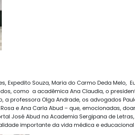
ues, Expedito Souza, Maria do Carmo Deda Melo, E
ados, como a acadêmica Ana Claudia, o presiden
to, a professora Olga Andrade, os advogados Pau
ud – Rosa e Ana Carla Abud – que, emocionadas, 
ortal José Abud na Academia Sergipana de Letras
dade importante da vida médica e educacional 