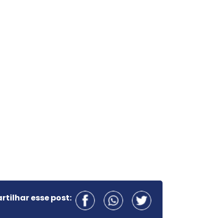
tilhar esse post: