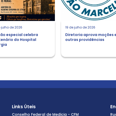
 julho de 2026
19 de julho de 2026
ão especial celebra
Diretoria aprova moções 
enário do Hospital
outras providências
rgia
Links Úteis
En
Conselho Federal de Medicia - CFM
Ru