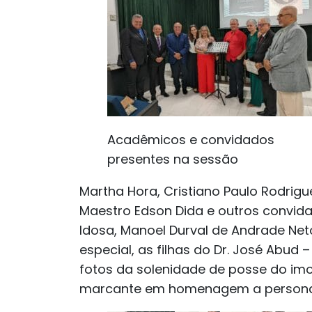
Acadêmicos e convidados
presentes na sessão
Martha Hora, Cristiano Paulo Rodrig
Maestro Edson Dida e outros convid
Idosa, Manoel Durval de Andrade Ne
especial, as filhas do Dr. José Ab
fotos da solenidade de posse do im
marcante em homenagem a personali