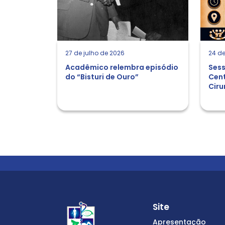
27 de julho de 2026
24 de
Acadêmico relembra episódio
Sess
do “Bisturi de Ouro”
Cent
Ciru
Site
Apresentação