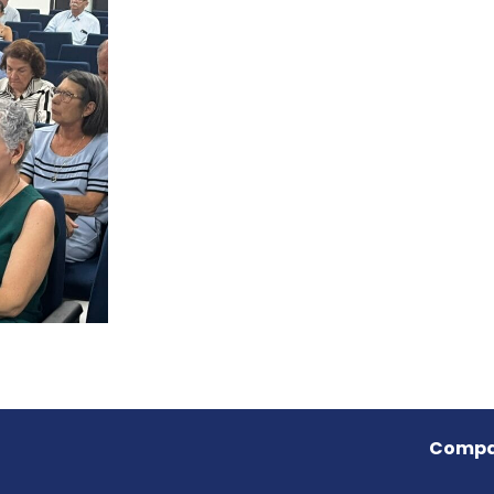
Compar