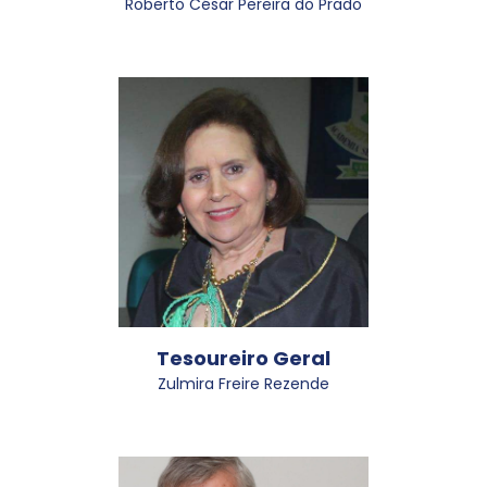
Roberto César Pereira do Prado
Tesoureiro Geral
Zulmira Freire Rezende