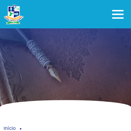
Início