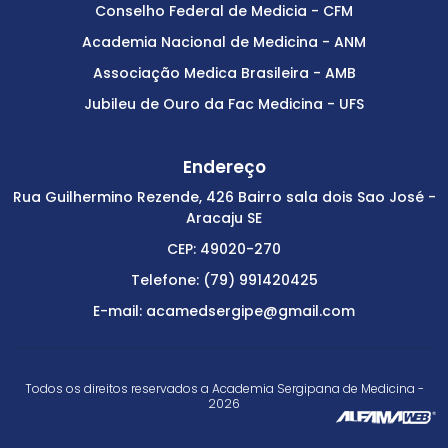
Conselho Federal de Medicia - CFM
Academia Nacional de Medicina - ANM
Associação Medica Brasileira - AMB
Jubileu de Ouro da Fac Medicina - UFS
Endereço
Rua Guilhermino Rezende, 426 Bairro sala dois Sao José -
Aracaju SE
CEP: 49020-270
Telefone: (79) 991420425
E-mail: acamedsergipe@gmail.com
Todos os direitos reservados a Academia Sergipana de Medicina -
2026