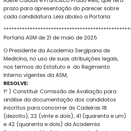
Ildete Caldas e Francisco Prado Reis, que terá
prazo para apresentação do parecer sobre
cada candidatura. Leia abaixo a Portaria:
************************************************
Portaria ASM de 21 de maio de 2025
O Presidente da Academia Sergipana de
Medicina, no uso de suas atribuições legais,
nos termos do Estatuto e do Regimento
Interno vigentes da ASM,
RESOLVE:
1º ) Constituir Comissão de Avaliação para
análise da documentação dos candidatos
inscritos para concorrer às Cadeiras 18
(dezoito), 22 (vinte e dois), 41 (quarenta e um)
e 42 (quarenta e dois) da Academia