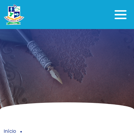
Início