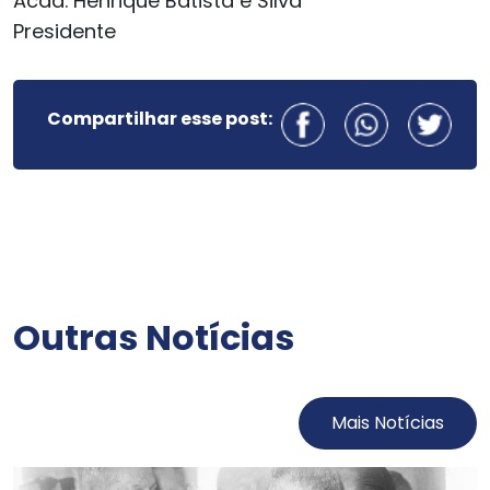
Acad. Henrique Batista e Silva
Presidente
Compartilhar esse post:
Outras Notícias
Mais Notícias