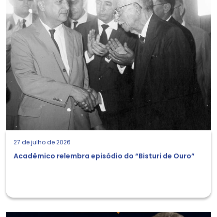
27 de julho de 2026
Acadêmico relembra episódio do “Bisturi de Ouro”