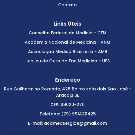
Contato
Links Úteis
Conselho Federal de Medicia - CFM
Academia Nacional de Medicina - ANM
Associação Medica Brasileira - AMB
Jubileu de Ouro da Fac Medicina - UFS
Endereço
Rua Guilhermino Rezende, 426 Bairro sala dois Sao José -
Aracaju SE
CEP: 49020-270
Telefone: (79) 991420425
E-mail: acamedsergipe@gmail.com