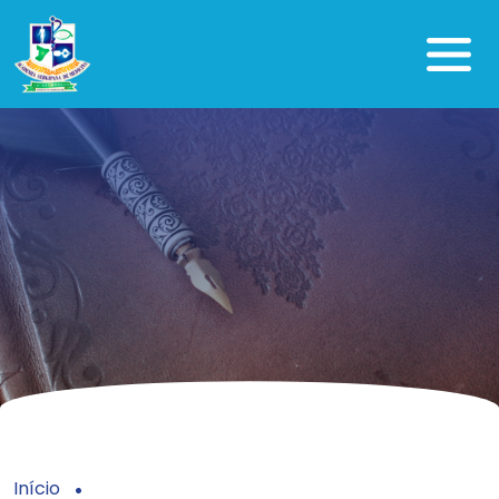
Início