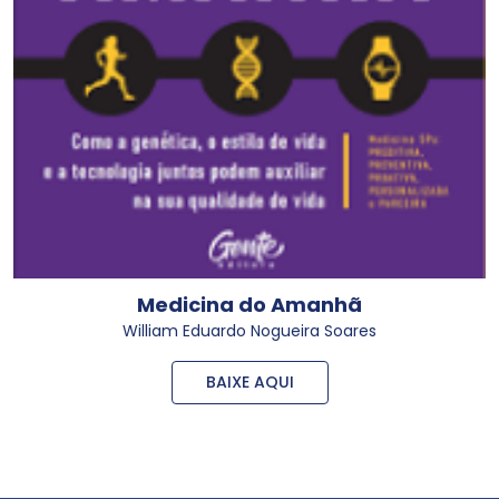
Medicina do Amanhã
William Eduardo Nogueira Soares
BAIXE AQUI