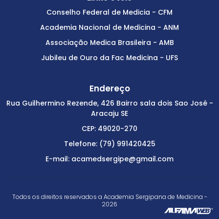
Conselho Federal de Medicia - CFM
Academia Nacional de Medicina - ANM
Associação Medica Brasileira - AMB
Jubileu de Ouro da Fac Medicina - UFS
Endereço
Rua Guilhermino Rezende, 426 Bairro sala dois Sao José -
Aracaju SE
CEP: 49020-270
Telefone: (79) 991420425
E-mail: acamedsergipe@gmail.com
Todos os direitos reservados a Academia Sergipana de Medicina -
2026