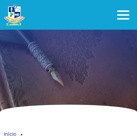
Início