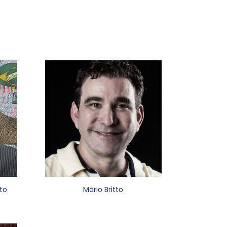
to
Mário Britto