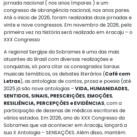
jornada nacional ( nos anos ímpares ) e um
congresso de abrangência nacional, nos anos pares.
Até o inicio de 2026, foram realizadas doze jornadas e
vinte e nove congressos. Em novembro de 2026, pela
primeira vez na história será realizado em Aracaju – o
XXX Congresso
A regional Sergipe da Sobrames é uma das mais
atuantes do Brasil com diversas realizações e
conquistas, só para citar os consagrados Saraus
musicais temáticos, os debates literários (
Café com
Letras
), as antologias de contos, prosa e poesia (
até
2025
já são
nove
antologias –
VIDA, HUMANIDADES,
SENTIDOS, SINAIS, PRESCRIÇÕES
,
EMOÇÕES
,
RESILIÊNCIA, PERCEPÇÕES e EVIDÊNCIAS
, com a
participação de dezenas de médicos escritores de
vários estados. Em 2026, ano do XXX Congresso da
Sobrames que vai acontecer em Aracaju, lançará a
sua X Antologia – SENSAÇÕES. Além disso, mantém