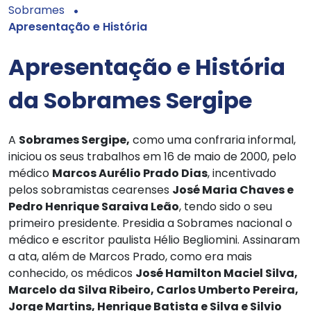
Sobrames
Apresentação e História
Apresentação e História
da Sobrames Sergipe
A
Sobrames Sergipe,
como uma confraria informal,
iniciou os seus trabalhos em
16 de maio de 2000, pelo
médico
Marcos Aurélio Prado Dias
, incentivado
pelos sobramistas cearenses
José Maria Chaves e
Pedro Henrique Saraiva Leão
, tendo sido o seu
primeiro presidente. Presidia a Sobrames nacional o
médico e escritor paulista Hélio Begliomini. Assinaram
a ata, além de Marcos Prado, como era mais
conhecido, os médicos
José Hamilton Maciel Silva,
Marcelo da Silva Ribeiro, Carlos Umberto Pereira,
Jorge Martins, Henrique Batista e Silva e Silvio