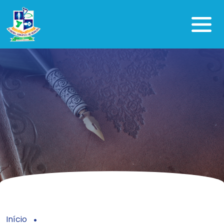
Início