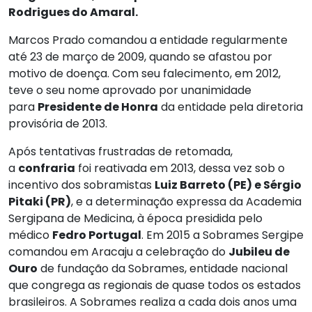
Rodrigues do Amaral.
Marcos Prado comandou a entidade regularmente
até 23 de março de 2009, quando se afastou por
motivo de doença. Com seu falecimento, em 2012,
teve o
seu
nome aprovado por unanimidade
para
Presidente de Honra
da entidade pela diretoria
provisória de 2013.
Após tentativas frustradas de retomada,
a
confraria
foi reativada em 2013, dessa vez sob o
incentivo dos sobramistas
Luiz Barreto (PE) e Sérgio
Pitaki (PR)
, e a determinação
expressa
da Academia
Sergipana de Medicina, à época presidida pelo
médico
Fedro Portugal
. Em 2015 a Sobrames Sergipe
comandou em Aracaju a celebração do
Jubileu de
Ouro
de fundação da Sobrames, entidade nacional
que congrega as regionais de quase todos os estados
brasileiros. A Sobrames realiza a cada dois anos
uma