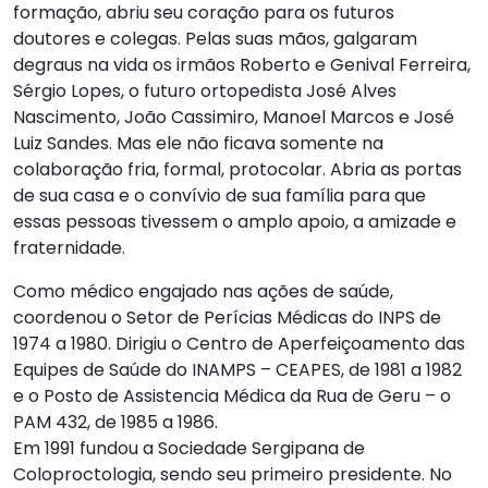
formação, abriu seu coração para os futuros
doutores e colegas. Pelas suas mãos, galgaram
degraus na vida os irmãos Roberto e Genival Ferreira,
Sérgio Lopes, o futuro ortopedista José Alves
Nascimento, João Cassimiro, Manoel Marcos e José
Luiz Sandes. Mas ele não ficava somente na
colaboração fria, formal, protocolar. Abria as portas
de sua casa e o convívio de sua família para que
essas pessoas tivessem o amplo apoio, a amizade e
fraternidade.
Como médico engajado nas ações de saúde,
coordenou o Setor de Perícias Médicas do INPS de
1974 a 1980. Dirigiu o Centro de Aperfeiçoamento das
Equipes de Saúde do INAMPS – CEAPES, de 1981 a 1982
e o Posto de Assistencia Médica da Rua de Geru – o
PAM 432, de 1985 a 1986.
Em 1991 fundou a Sociedade Sergipana de
Coloproctologia, sendo seu primeiro presidente. No