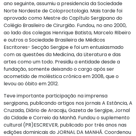
ano seguinte, assumiu a presidencia da Sociedade
Norte Nordeste de Coloproctologia. Mais tarde foi
aprovado como Mestre do Capítulo Sergipano do
Colégio Brasileiro de Cirurgião. Fundou, no ano 2000,
ao lado dos colegas Henrique Batista, Marcelo Ribeiro
e outros a Sociedade Brasileira de Médicos
Escritores- Secção Sergipe e foi um entusiasmado
com as questões da Medicina, da Literatura e das
artes como um todo. Presidiu a entidade desde a
fundação, somente deixando o cargo após ser
acometido de moléstica crônica em 2008, que o
levou ao óbito em 2012.
Teve importante participação na imprensa
sergipana, publicando artigos nos jornais A Estância, A
Cruzada, Diário de Aracaju, Gazeta de Sergipe, Jornal
da Cidade e Correio da Manhã. Fundou o suplemento
cultural (PR)ESCREVER, publicado por três anos nas
edições dominicais do JORNAL DA MANHÃ. Coordenou