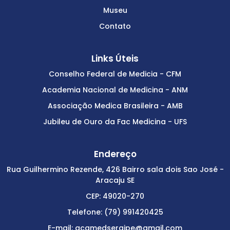
Museu
Contato
Links Úteis
Conselho Federal de Medicia - CFM
Academia Nacional de Medicina - ANM
Associação Medica Brasileira - AMB
Jubileu de Ouro da Fac Medicina - UFS
Endereço
Rua Guilhermino Rezende, 426 Bairro sala dois Sao José -
Aracaju SE
CEP: 49020-270
Telefone: (79) 991420425
E-mail: acamedsergipe@gmail.com