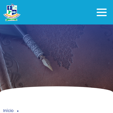
Início