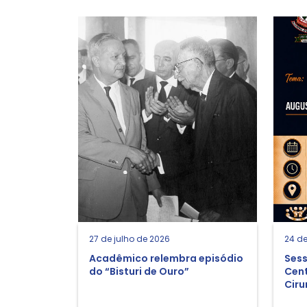
27 de julho de 2026
24 de
Acadêmico relembra episódio
Sess
do “Bisturi de Ouro”
Cent
Ciru