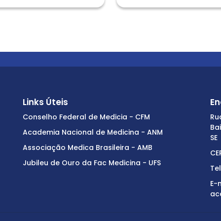
Links Úteis
En
Conselho Federal de Medicia - CFM
Ru
Ba
Academia Nacional de Medicina - ANM
SE
Associação Medica Brasileira - AMB
CE
Jubileu de Ouro da Fac Medicina - UFS
Te
E-m
ac