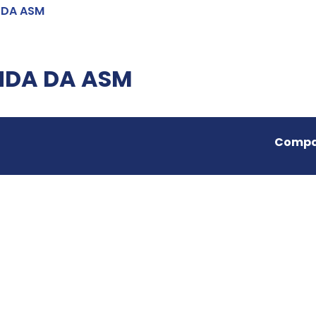
 DA ASM
NDA DA ASM
Compar