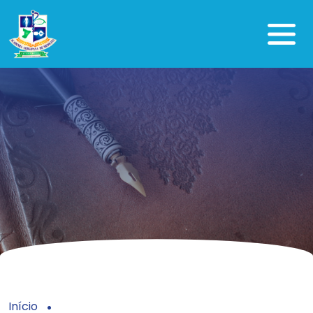
Início