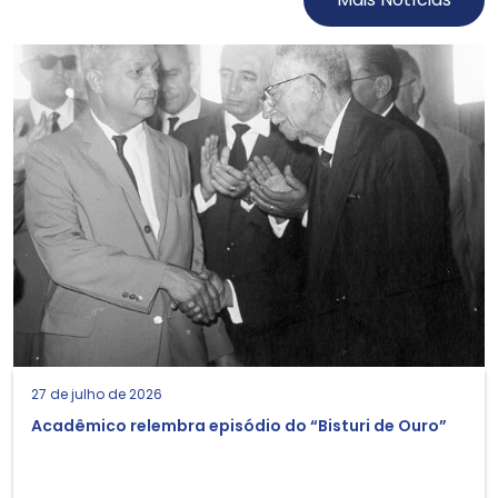
27 de julho de 2026
Acadêmico relembra episódio do “Bisturi de Ouro”